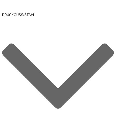
DRUCKGUSS/STAHL