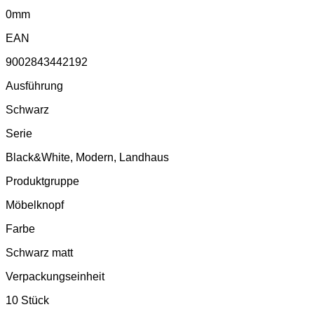
0mm
EAN
9002843442192
Ausführung
Schwarz
Serie
Black&White, Modern, Landhaus
Produktgruppe
Möbelknopf
Farbe
Schwarz matt
Verpackungseinheit
10 Stück