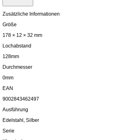
Zusätzliche Informationen
Größe
178 × 12 × 32 mm
Lochabstand
128mm
Durchmesser
0mm
EAN
9002843462497
Ausführung
Edelstahl, Silber
Serie