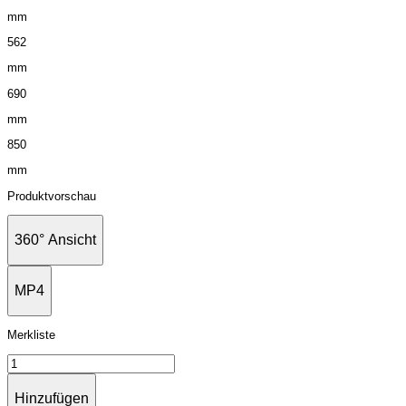
mm
562
mm
690
mm
850
mm
Produktvorschau
360° Ansicht
MP4
Merkliste
Hinzufügen