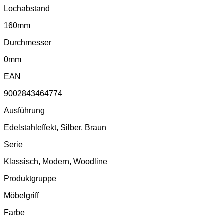
Lochabstand
160mm
Durchmesser
0mm
EAN
9002843464774
Ausführung
Edelstahleffekt, Silber, Braun
Serie
Klassisch, Modern, Woodline
Produktgruppe
Möbelgriff
Farbe