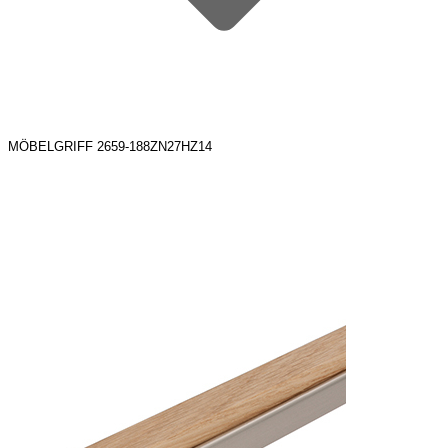
MÖBELGRIFF 2659-188ZN27HZ14