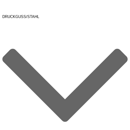
DRUCKGUSS/STAHL