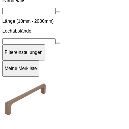
Farbdetails
Länge (10mm - 2080mm)
Lochabstände
Filtereinstellungen
Meine Merkliste