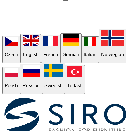
Czech
English
French
German
Italian
Norwegian
Polish
Russian
Swedish
Turkish