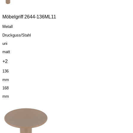
Möbelgriff 2644-136ML11
Metall
Druckguss/Stahl
uni
matt
+2
136
mm
168
mm